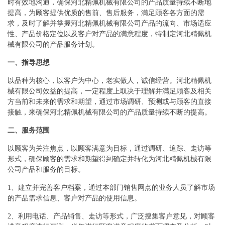
时有效地沟通，确保河北精佩机械有限公司的产品质量持续不断地
提高，为顾客提供优质的售前、售后服务，满足顾客各方面的需
求，及时了解并掌握河北精佩机械有限公司产品的流向、市场适应
性、产品价格定位以及客户对产品的满意程度，特制定河北精佩机
械有限公司的产品服务计划。
一、指导思想
以品种为核心，以客户为中心，老实做人，诚信经营。河北精佩机
械有限公司效益的提高，一定程度上取决于理解并满足顾客及相关
方当前和未来的需求和期望，通过市场调研、预测或与顾客的直接
接触，来确保河北精佩机械有限公司的产品质量持续不断的提高。
二、服务范围
以顾客为关注焦点，以顾客满意为目标，通过调研、追踪、走访等
形式，确保顾客的需求和期望得到确定并转化为河北精佩机械有限
公司产品和服务的目标。
1、建立并完善客户档案，通过本部门销售网点的业务人员了解市场
的产品需求信息、客户对产品的使用信息。
2、利用电话、产品销售、走访等形式，广泛搜集客户意见，对顾客