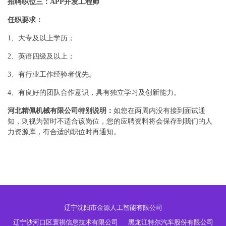
招聘职位三：APP开发工程师
任职要求：
1、大专及以上学历；
2、英语四级及以上；
3、有行业工作经验者优先。
4、有良好的团队合作意识，具有独立学习及创新能力。
河北精佩机械有限公司特别说明：
如您在两周内没有接到面试通
知，则视为暂时不适合该岗位，您的应聘资料将会保存到我们的人
力资源库，有合适的职位时再通知。
辽宁沈阳市金源人工智能有限公司
辽宁沙河口区寰祺信息技术有限公司
黑龙江特尔汽车股份有限公司