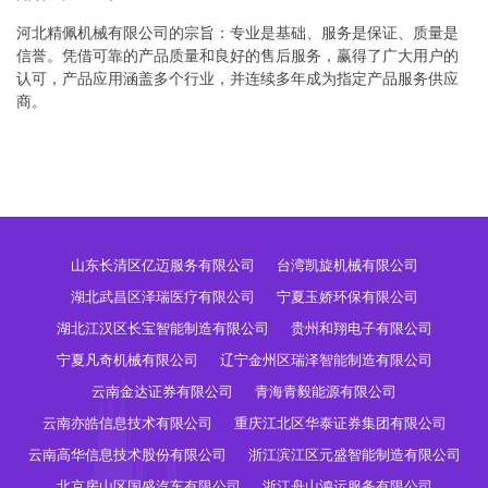
河北精佩机械有限公司的宗旨：专业是基础、服务是保证、质量是
信誉。凭借可靠的产品质量和良好的售后服务，赢得了广大用户的
认可，产品应用涵盖多个行业，并连续多年成为指定产品服务供应
商。
山东长清区亿迈服务有限公司
台湾凯旋机械有限公司
湖北武昌区泽瑞医疗有限公司
宁夏玉娇环保有限公司
湖北江汉区长宝智能制造有限公司
贵州和翔电子有限公司
宁夏凡奇机械有限公司
辽宁金州区瑞泽智能制造有限公司
云南金达证券有限公司
青海青毅能源有限公司
云南亦皓信息技术有限公司
重庆江北区华泰证券集团有限公司
云南高华信息技术股份有限公司
浙江滨江区元盛智能制造有限公司
北京房山区国盛汽车有限公司
浙江舟山鸿运服务有限公司