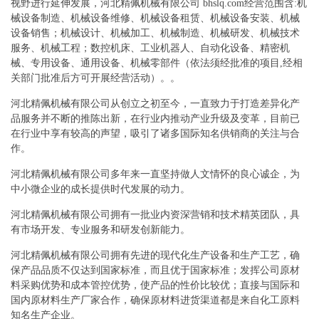
视野进行延伸发展，河北精佩机械有限公司 bhslq.com经营范围含:机
械设备制造、机械设备维修、机械设备租赁、机械设备安装、机械
设备销售；机械设计、机械加工、机械制造、机械研发、机械技术
服务、机械工程；数控机床、工业机器人、自动化设备、精密机
械、专用设备、通用设备、机械零部件（依法须经批准的项目,经相
关部门批准后方可开展经营活动）。。
河北精佩机械有限公司从创立之初至今，一直致力于打造差异化产
品服务并不断的推陈出新，在行业内推动产业升级及变革，目前已
在行业中享有较高的声望，吸引了诸多国际知名供销商的关注与合
作。
河北精佩机械有限公司多年来一直坚持做人文情怀的良心诚企，为
中小微企业的成长提供时代发展的动力。
河北精佩机械有限公司拥有一批业内资深营销和技术精英团队，具
有市场开发、专业服务和研发创新能力。
河北精佩机械有限公司拥有先进的现代化生产设备和生产工艺，确
保产品品质不仅达到国家标准，而且优于国家标准；发挥公司原材
料采购优势和成本管控优势，使产品的性价比较优；直接与国际和
国内原材料生产厂家合作，确保原材料进货渠道都是来自化工原料
知名生产企业。